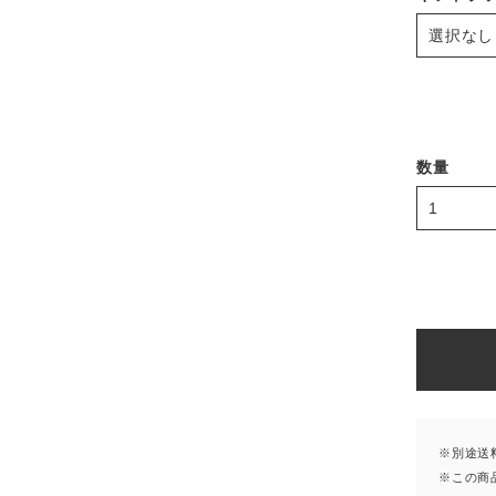
数量
※別途送
※この商