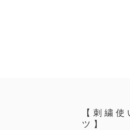
【刺繍使
ツ】