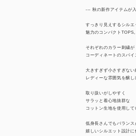
--- 秋の新作アイテムが入荷!
すっきり見えするシルエ
魅力のコンパクトTOPS
それぞれのカラー刺繍が
コーディネートのスパイ
大きすぎず小さすぎない
レディーな雰囲気を醸し
取り扱いがしやすく
サラッと着心地抜群な
コットン生地を使用して
低身長さんでもバランス
嬉しいシルエット設計に