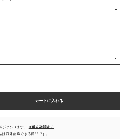
カートに入れる
料がかかります。
送料を確認する
品は海外配送できる商品です。