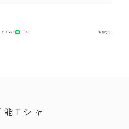
SHARE
LINE
通報する
万能Tシャ