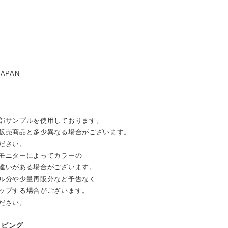
JAPAN
部サンプルを使用しております。
売商品と多少異なる場合がございます。
ださい。
モニターによってカラーの
違いがある場合がございます。
ル分や少量再販分など予告なく
ップする場合がございます。
ださい。
ッピング