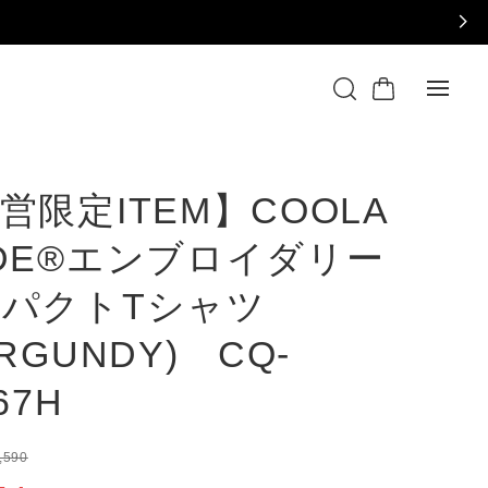
営限定ITEM】COOLA
DE®エンブロイダリー
パクトTシャツ
URGUNDY) CQ-
67H
,590