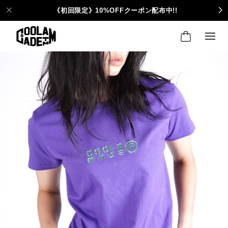
《初回限定》10%OFFクーポン配布中!!