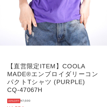
【直営限定ITEM】COOLA
MADE®エンブロイダリーコン
パクトTシャツ (PURPLE)
CQ-47067H
¥7,590
40%OFF