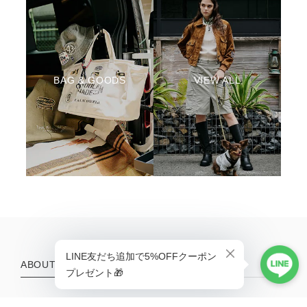
BAG & GOODS
VIEW ALL
ABOUT
Life is better with a little adventure.