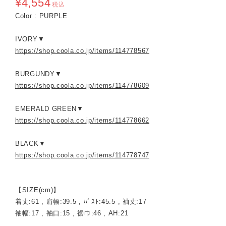
¥4,554
税込
Color : PURPLE
IVORY▼
https://shop.coola.co.jp/items/114778567
BURGUNDY▼
https://shop.coola.co.jp/items/114778609
EMERALD GREEN▼
https://shop.coola.co.jp/items/114778662
BLACK▼
https://shop.coola.co.jp/items/114778747
【SIZE(cm)】
着丈:61 , 肩幅:39.5 , ﾊﾞｽﾄ:45.5 , 袖丈:17
袖幅:17 , 袖口:15 , 裾巾:46 , AH:21