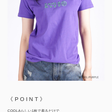
《POINT》
COOLAらしい1枚で着るだけで