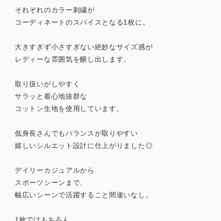
それぞれのカラー刺繍が
コーディネートのスパイスとなる1枚に。
大きすぎず小さすぎない絶妙なサイズ感が
レディーな雰囲気を醸し出します。
取り扱いがしやすく
サラッと着心地抜群な
コットン生地を使用しています。
低身長さんでもバランスが取りやすい
嬉しいシルエット設計に仕上がりました◎
デイリーカジュアルから
スポーツシーンまで、
幅広いシーンで活躍すること間違いなし。
1枚ではもちろん、