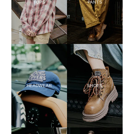
TOPS
PANTS
HEADWEAR
SHOES