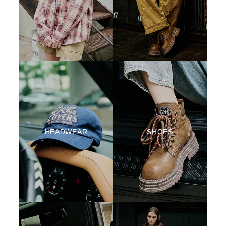
HEADWEAR
SHOES