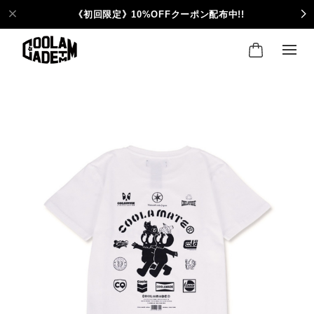
《初回限定》10%OFFクーポン配布中!!