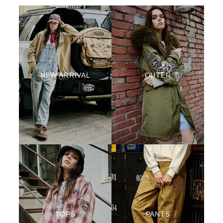
NEW ARRIVAL
OUTER
TOPS
PANTS