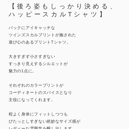
【後ろ姿もしっかり決める、
ハッピースカルTシャツ】
バックにアイキャッチな
ツインズスカルプリントが施された
遊び心のあるプリントTシャツ。
大きすぎず小さすぎない
すっきり見えするシルエットが
魅力の1点に。
それぞれのカラープリントが
コーディネートのスパイスとなり
主役になってくれます。
程よく身体にフィットしつつも
ぴたっとしすぎない絶妙なサイズ感が
レディーな雰囲気を醸し出します