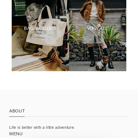
BAG & GOODS
VIEW ALL
ABOUT
Life is better with a little adventure.
MENU