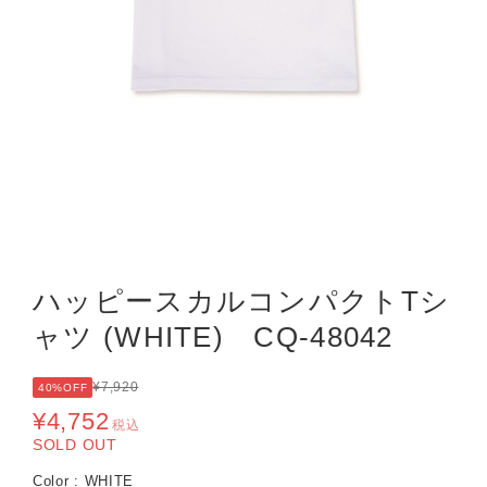
ハッピースカルコンパクトTシ
ャツ (WHITE) CQ-48042
¥7,920
40%OFF
¥4,752
税込
SOLD OUT
Color : WHITE