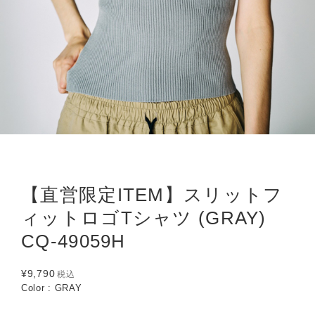
【直営限定ITEM】スリットフ
ィットロゴTシャツ (GRAY)
CQ-49059H
¥9,790
税込
Color : GRAY