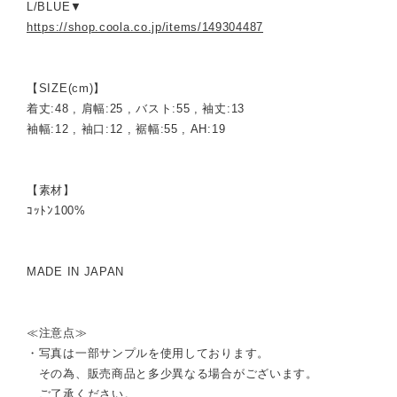
L/BLUE▼
https://shop.coola.co.jp/items/149304487
【SIZE(cm)】
着丈:48 , 肩幅:25 , バスト:55 , 袖丈:13
袖幅:12 , 袖口:12 , 裾幅:55 , AH:19
【素材】
ｺｯﾄﾝ100%
MADE IN JAPAN
≪注意点≫
・写真は一部サンプルを使用しております。
その為、販売商品と多少異なる場合がございます。
ご了承ください。