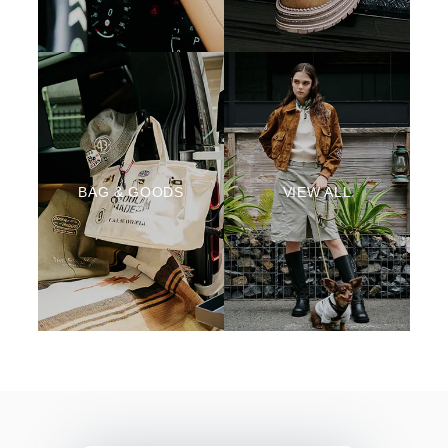
BAG & GOODS
VIEW ALL