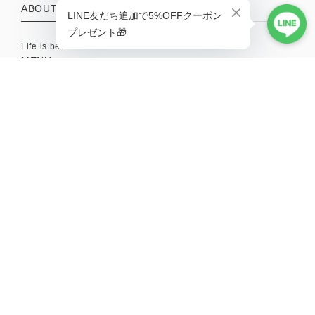
ABOUT
Life is better with a little adventure.
MENU
HOME
ABOUT
TOPICS
CONTACT
SHOPPING GUIDE
MAIL MAGAZINE
新商品やキャンペーンの最新情報を配信中！