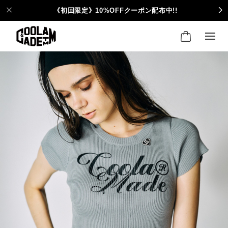
《初回限定》10%OFFクーポン配布中!!