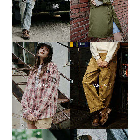
TOPS
PANTS