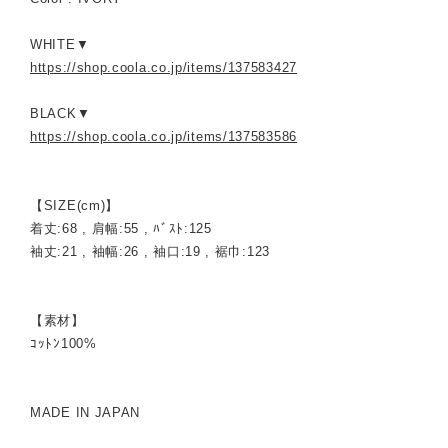
WHITE▼
https://shop.coola.co.jp/items/137583427
BLACK▼
https://shop.coola.co.jp/items/137583586
【SIZE(cm)】
着丈:68 , 肩幅:55 , ﾊﾞｽﾄ:125
袖丈:21 , 袖幅:26 , 袖口:19 , 裾巾:123
【素材】
ｺｯﾄﾝ100%
MADE IN JAPAN