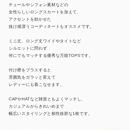
チュールやシフォン素材などの
女性らしいロングスカートを加えて、
アクセントを効かせた
抜け感漂うコーディネートもオススメです。
ミニ丈、ロング丈ワイドやタイトなど
シルエットに問わず
何にでもマッチする優秀な万能TOPSです。
付け襟をプラスすると
雰囲気をガラッと変えて
レディーにも着こなせます。
CAPやHATなど雑貨ともよくマッチし、
カジュアルからきれいめまで
幅広いスタイリングと相性抜群な1枚です。