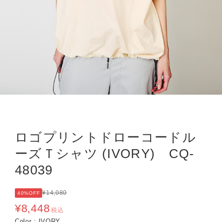
ロゴプリントドローコードル
ーズＴシャツ (IVORY) CQ-
48039
¥14,080
40%OFF
¥8,448
税込
Color : IVORY