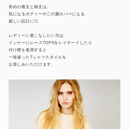
長めの着丈と袖丈は、
気になるボディーや二の腕カバーになる
嬉しい設計に◎
レディーに着こなしたい方は
インナーにレースTOPSをレイヤードしたり
付け襟を着用すると
一味違ったTシャツスタイルを
お楽しみいただけます。