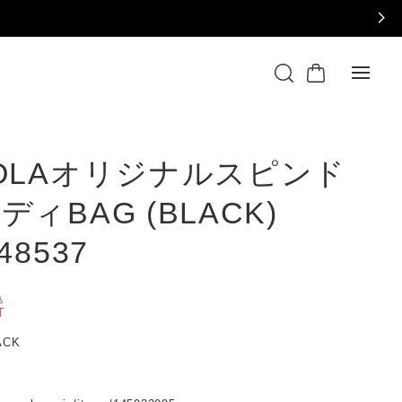
OLAオリジナルスピンド
ディBAG (BLACK)
48537
込
T
LACK