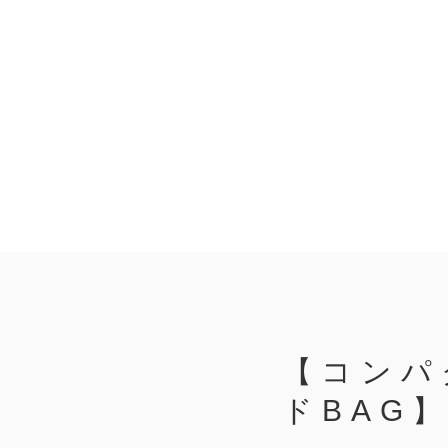
【コンパ
ドBAG