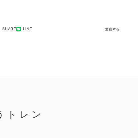
SHARE
LINE
通報する
うトレン