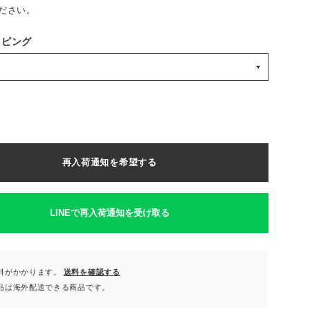
ださい。
ッピング
再入荷通知を希望する
LINEで再入荷通知を受け取る
料がかかります。
送料を確認する
品は海外配送できる商品です。