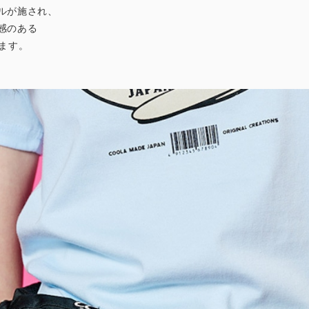
ルが施され、
感のある
ます。