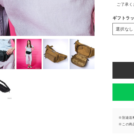
ご了承く
ギフトラ
※別途送
※この商