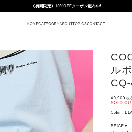
《初回限定》10%OFFクーポン配布中!!
HOME
CATEGORY
ABOUT
TOPICS
CONTACT
CO
ルボ
CQ-
¥9,900
税
SOLD OU
Color : B
BEIGE▼