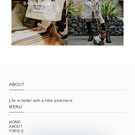
BAG & GOODS
VIEW ALL
ABOUT
Life is better with a little adventure.
MENU
HOME
ABOUT
TOPICS