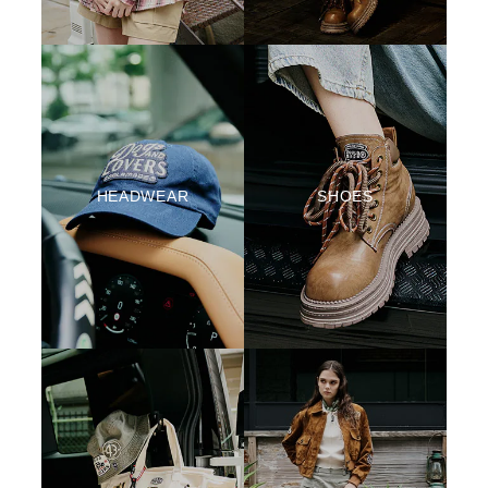
HEADWEAR
SHOES