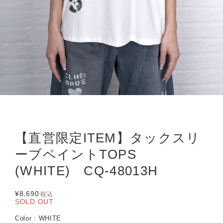
【直営限定ITEM】タックスリ
ーブペイントTOPS
(WHITE) CQ-48013H
¥8,690
税込
SOLD OUT
Color : WHITE