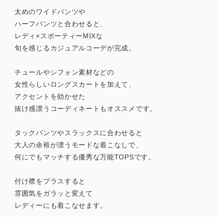
太めのワイドパンツや
ハーフパンツと合わせると、
レディ×スポーティーMIXな
旬を感じるカジュアルコーデが完成。
チュールやシフォン素材などの
女性らしいロングスカートを加えて、
アクセントを効かせた
抜け感漂うコーディネートもオススメです。
タックパンツやスラックスに合わせると
大人の余裕が漂うモードな着こなしで、
何にでもマッチする優秀な万能TOPSです。
付け襟をプラスすると
雰囲気をガラッと変えて
レディーにも着こなせます。