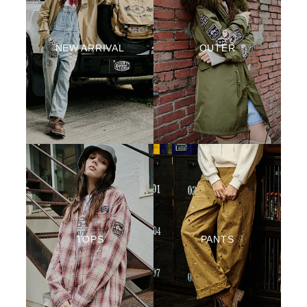
NEW ARRIVAL
OUTER
TOPS
PANTS