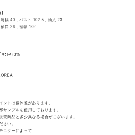
)】
, 肩幅:40 , バスト:102.5 , 袖丈:23
 袖口:26 , 裾幅:102
ﾎﾟﾘｳﾚﾀﾝ3%
KOREA
イントは個体差があります。
部サンプルを使用しております。
売商品と多少異なる場合がございます。
ださい。
モニターによって