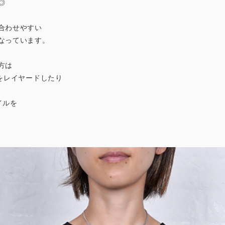
◎
合わせやすい
なっています。
方は
Sをレイヤードしたり
イルを