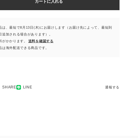
カートに入れる
品は、最短で8月13日(木)にお届けします（お届け先によって、最短到
日追加される場合があります）。
料がかかります。
送料を確認する
品は海外配送できる商品です。
SHARE
LINE
通報する