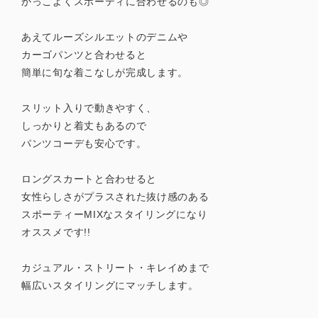
かっこよくスポーティに合わせるのも◎
あえてルーズシルエットのデニムや
カーゴパンツと合わせると
簡単に旬な着こなしが完成します。
スリット入りで動きやすく、
しっかりと着丈もあるので
パンツコーデも安心です。
ロングスカートと合わせると
女性らしさがプラスされた抜け感のある
スポーティーMIXなスタイリングになり
オススメです!!
カジュアル・ストリート・キレイめまで
幅広いスタイリングにマッチします。