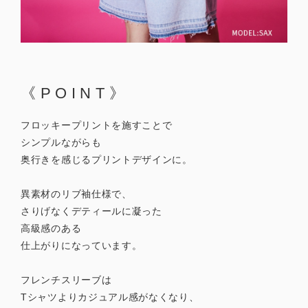
《POINT》
フロッキープリントを施すことで
シンプルながらも
奥行きを感じるプリントデザインに。
異素材のリブ袖仕様で、
さりげなくデティールに凝った
高級感のある
仕上がりになっています。
フレンチスリーブは
Tシャツよりカジュアル感がなくなり、