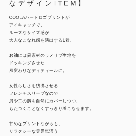
なデザインITEM】
COOLAハートロゴプリントが
アイキャッチで、
ルーズなサイズ感が
大人なこなれ感を演出する1着。
お袖には異素材のラメリブ生地を
ドッキングさせた
風変わりなディティールに。
女性らしさを彷彿させる
フレンチスリーブなので
肩や二の腕を自然にカバーしつつ、
もたつくことなくすっきり着こなせます。
甘めなプリントながらも、
リラクシーな雰囲気漂う