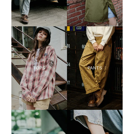
TOPS
PANTS