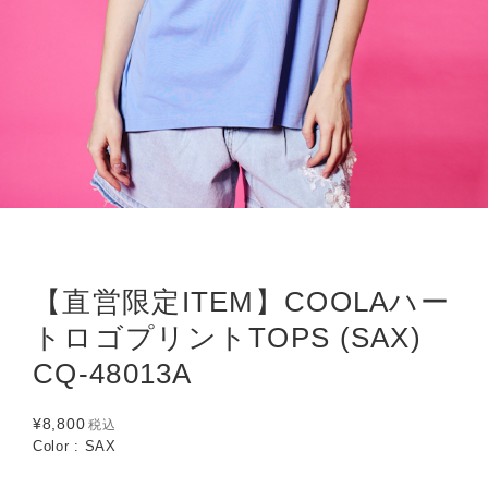
【直営限定ITEM】COOLAハー
トロゴプリントTOPS (SAX)
CQ-48013A
¥8,800
税込
Color : SAX