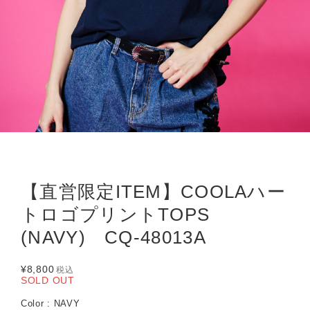
【直営限定ITEM】COOLAハー
トロゴプリントTOPS
(NAVY) CQ-48013A
¥8,800
税込
SOLD OUT
Color : NAVY