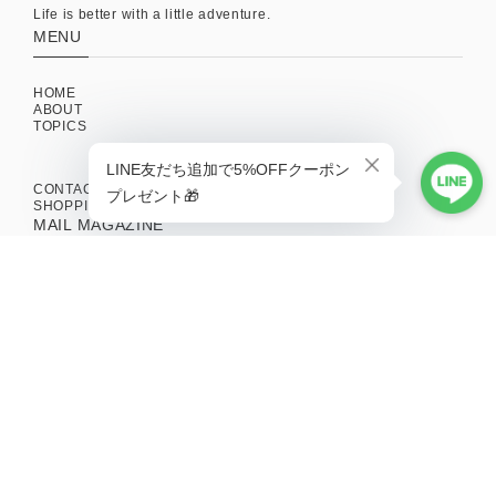
Life is better with a little adventure.
MENU
HOME
ABOUT
TOPICS
CONTACT
SHOPPING GUIDE
MAIL MAGAZINE
新商品やキャンペーンの最新情報を配信中！