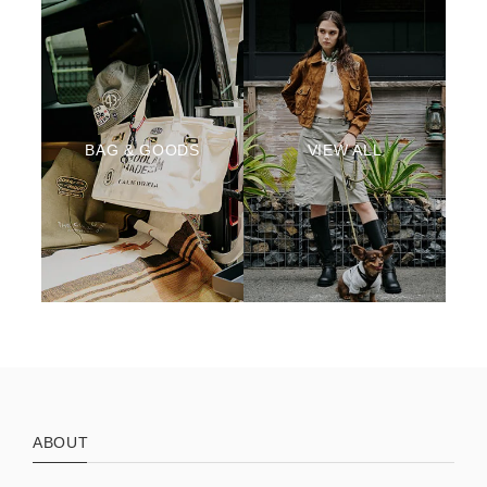
BAG & GOODS
VIEW ALL
ABOUT