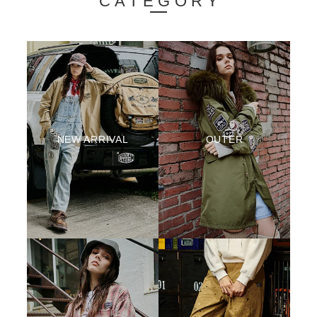
CATEGORY
NEW ARRIVAL
OUTER