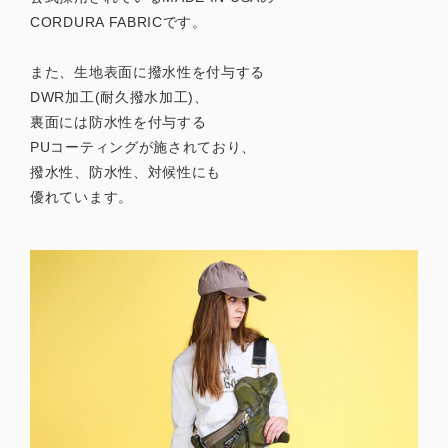
CORDURA FABRICです。
また、生地表面に撥水性を付与する
DWR加工(耐久撥水加工)、
裏面には防水性を付与する
PUコーティングが施されており、
撥水性、防水性、対候性にも
優れています。