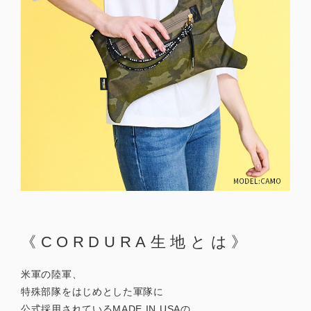
《CORDURA生地とは》
米軍の陸軍、
特殊部隊をはじめとした軍隊に
公式採用されているMADE IN USAの