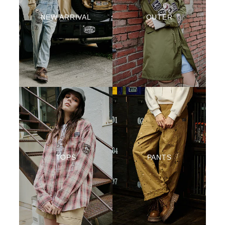
NEW ARRIVAL
OUTER
TOPS
PANTS