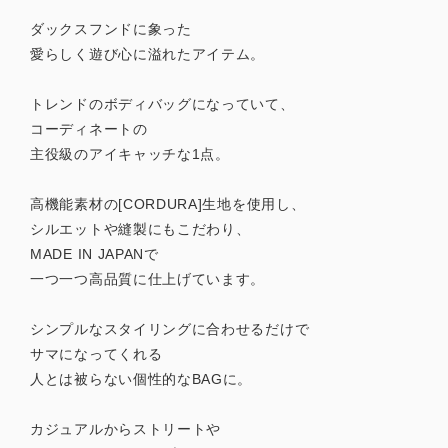
ダックスフンドに象った
愛らしく遊び心に溢れたアイテム。
トレンドのボディバッグになっていて、
コーディネートの
主役級のアイキャッチな1点。
高機能素材の[CORDURA]生地を使用し、
シルエットや縫製にもこだわり、
MADE IN JAPANで
一つ一つ高品質に仕上げています。
シンプルなスタイリングに合わせるだけで
サマになってくれる
人とは被らない個性的なBAGに。
カジュアルからストリートや