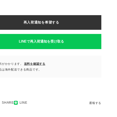
再入荷通知を希望する
LINEで再入荷通知を受け取る
料がかかります。
送料を確認する
品は海外配送できる商品です。
SHARE
LINE
通報する