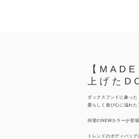
【MADE
上げたDO
ダックスフンドに象った
愛らしく遊び心に溢れた
待望のNEWカラーが登
トレンドのボディバッグ