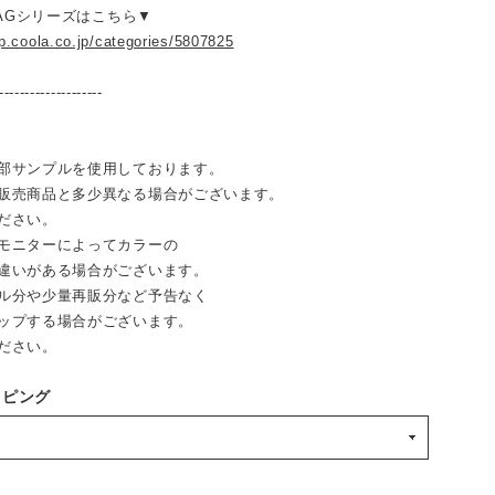
BAGシリーズはこちら▼
op.coola.co.jp/categories/5807825
--------------------
部サンプルを使用しております。
売商品と多少異なる場合がございます。
ださい。
モニターによってカラーの
違いがある場合がございます。
ル分や少量再販分など予告なく
ップする場合がございます。
ださい。
ッピング