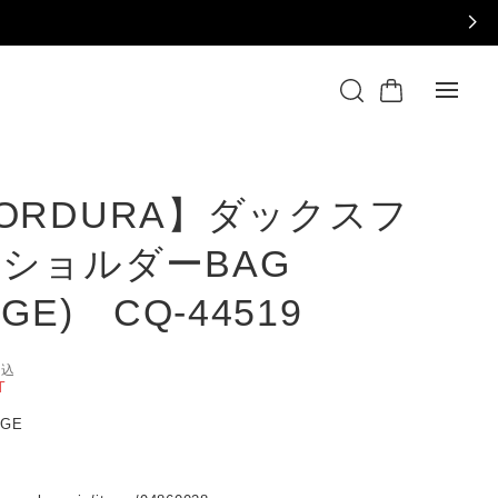
ORDURA】ダックスフ
ショルダーBAG
IGE) CQ-44519
税込
T
IGE