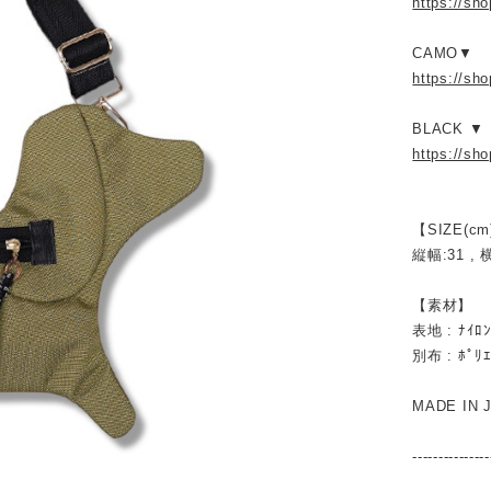
https://sh
CAMO▼
https://sh
BLACK ▼
https://sh
【SIZE(cm
縦幅:31 , 
【素材】
表地 : ﾅｲﾛ
別布 : ﾎﾟﾘ
MADE IN 
---------------