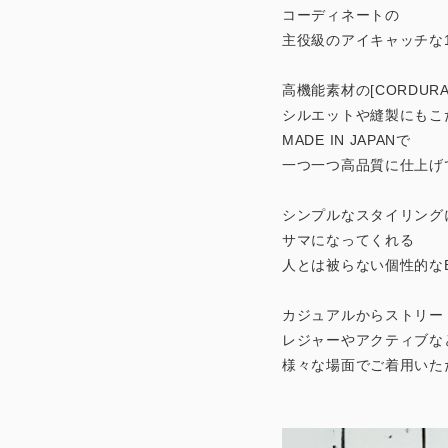
コーディネートの
主役級のアイキャッチな
高機能素材の[CORDUR
シルエットや縫製にもこ
MADE IN JAPANで
一つ一つ高品質に仕上げ
シンプルなスタイリング
サマになってくれる
人とは被らない個性的な
カジュアルからストリー
レジャーやアクティブな
様々な場面でご着用いた