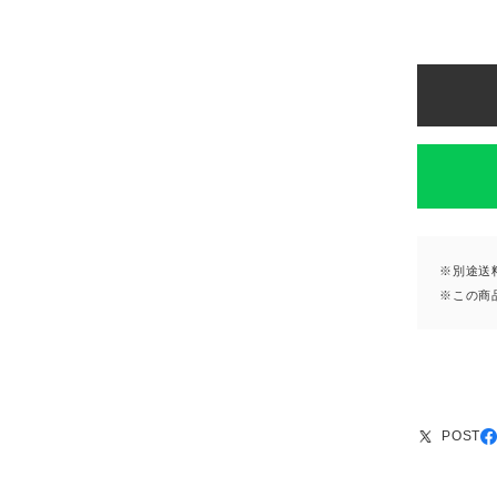
※別途送
※この商
POST